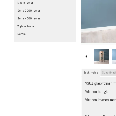
Media reoler
Serie 2000 reoler
Serie 4000 reoler
V glasvitriner
Nordic
Beskrivelse
Specifikat
V301 glasvitrinen fr
Vitrinen har glas i 
Vitrinen leveres me