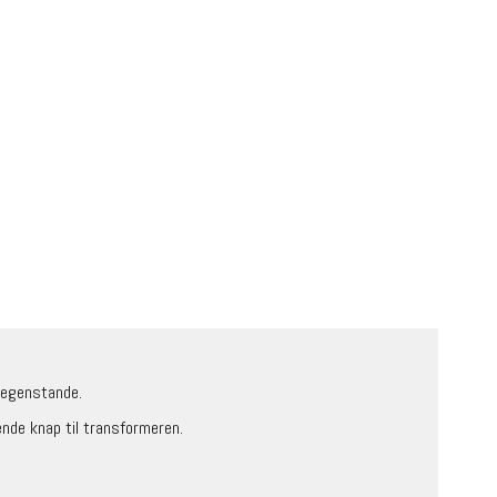
ntegenstande.
nde knap til transformeren.