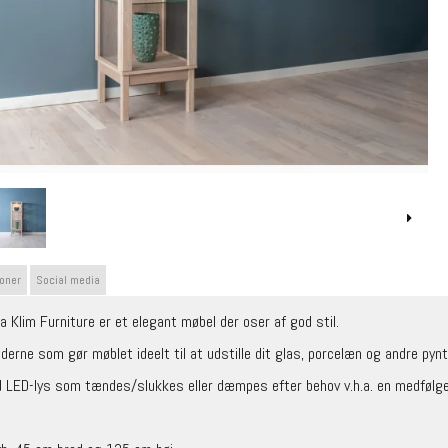
ioner
Social media
a Klim Furniture er et elegant møbel der oser af god stil.
siderne som gør møblet ideelt til at udstille dit glas, porcelæn og andre py
d LED-lys som tændes/slukkes eller dæmpes efter behov v.h.a. en medfølge