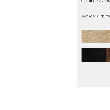
Vitrinen er 45 cm d
Overflader: (Hold mu